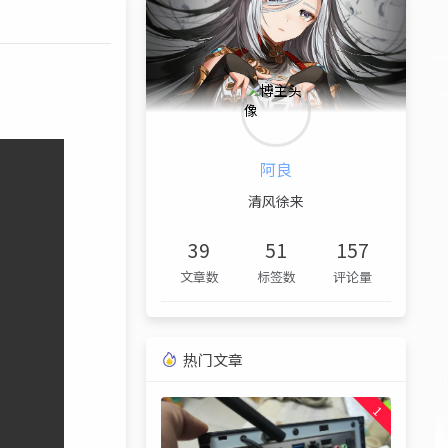
阿良
清风徐来
39
51
157
文章数
标签数
评论量
热门文章
1