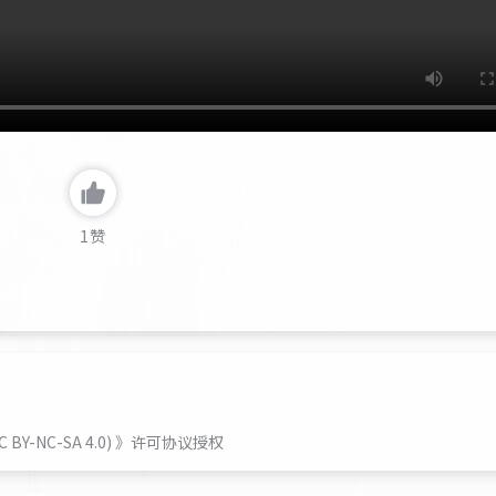
1
赞
-NC-SA 4.0)
》许可协议授权