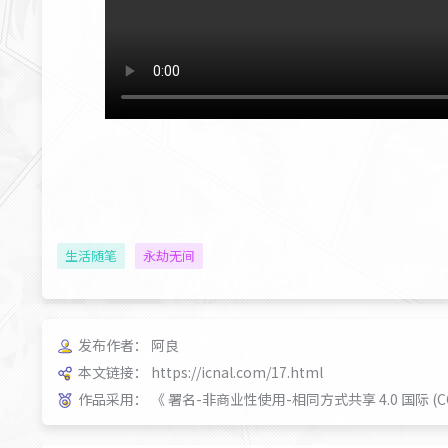
生活随笔
永劫无间
发布作者：
阿良
本文链接：
https://icnal.com/17.html
作品采用：
《
署名-非商业性使用-相同方式共享 4.0 国际 (CC BY