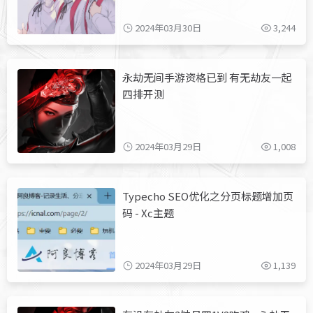
2024年03月30日
3,244
永劫无间手游资格已到 有无劫友一起
四排开测
2024年03月29日
1,008
Typecho SEO优化之分页标题增加页
码 - Xc主题
2024年03月29日
1,139